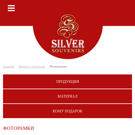
Toggle
navigation
Главная
Каталог товаров
Фоторамки
ПРОДУКЦИЯ
МАТЕРИАЛ
КОМУ ПОДАРОК
ФОТОРАМКИ