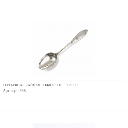
СЕРЕБРЯНАЯ ЧАЙНАЯ ЛОЖКА "АНГЕЛОЧЕК"
Артикул: 336