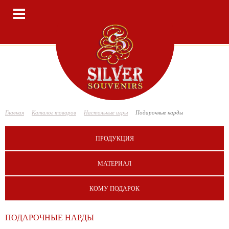
Toggle
navigation
Главная
Каталог товаров
Настольные игры
Подарочные нарды
ПРОДУКЦИЯ
МАТЕРИАЛ
КОМУ ПОДАРОК
ПОДАРОЧНЫЕ НАРДЫ