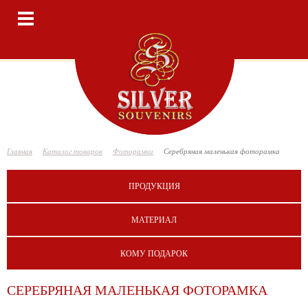
Toggle
navigation
Главная
Каталог товаров
Фоторамки
Серебряная маленькая фоторамка
ПРОДУКЦИЯ
МАТЕРИАЛ
КОМУ ПОДАРОК
СЕРЕБРЯНАЯ МАЛЕНЬКАЯ ФОТОРАМКА