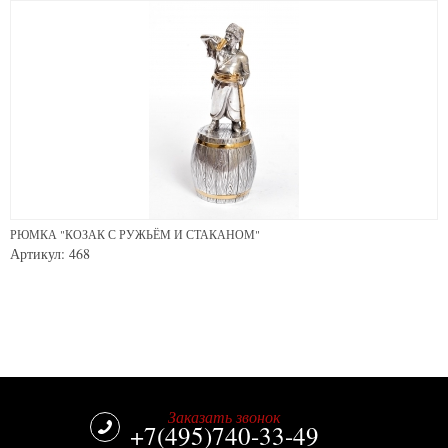
РЮМКА "КОЗАК С РУЖЬЁМ И СТАКАНОМ"
Артикул: 468
Заказать звонок
+7(495)740-33-49