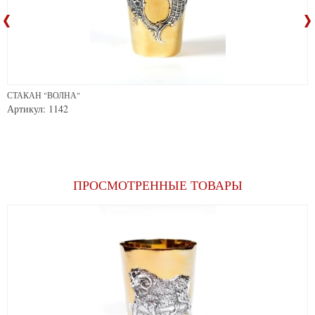
ОЛНА"
СТАКАН "Б
142
Артикул: 5
ПРОСМОТРЕННЫЕ ТОВАРЫ