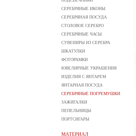
СЕРЕБРЯНЫЕ ИКОНЫ
СЕРЕБРЯНАЯ ПОСУДА
СТОЛОВОЕ СЕРЕБРО
СЕРЕБРЯНЫЕ ЧАСЫ
СУВЕНИРЫ ИЗ СЕРЕБРА
ШКАТУЛКИ
ФОТОРАМКИ
ЮВЕЛИРНЫЕ УКРАШЕНИЯ
ИЗДЕЛИЯ С ЯНТАРЕМ
ЯНТАРНАЯ ПОСУДА
СЕРЕБРЯНЫЕ ПОГРЕМУШКИ
ЗАЖИГАЛКИ
ПЕПЕЛЬНИЦЫ
ПОРТСИГАРЫ
МАТЕРИАЛ