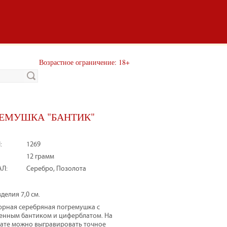
Возрастное ограничение: 18+
ЕМУШКА "БАНТИК"
:
1269
12 грамм
Л:
Серебро, Позолота
делия 7,0 см.
рная серебряная погремушка с
енным бантиком и циферблатом. На
ате можно выгравировать точное