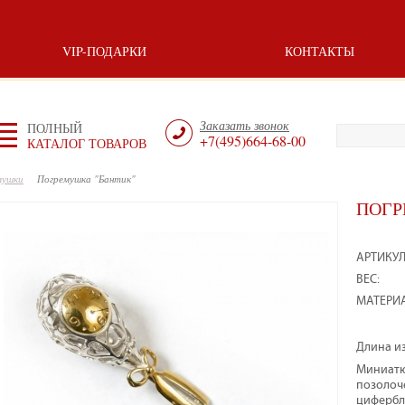
VIP-ПОДАРКИ
КОНТАКТЫ
Заказать звонок
ПОЛНЫЙ
+7(495)664-68-00
КАТАЛОГ ТОВАРОВ
мушки
Погремушка "Бантик"
ПОГР
АРТИКУЛ
ВЕС:
МАТЕРИА
Длина из
Миниатю
позолоч
цифербл