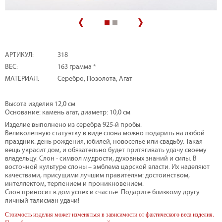
АРТИКУЛ:
318
ВЕС:
163 грамма *
МАТЕРИАЛ:
Серебро, Позолота, Агат
Высота изделия 12,0 см
Основание: камень агат, диаметр: 10,0 см
Изделие выполнено из серебра 925-й пробы.
Великолепную статуэтку в виде слона можно подарить на любой
праздник: день рождения, юбилей, новоселье или свадьбу. Такая
вещь украсит дом, и обязательно будет притягивать удачу своему
владельцу. Слон - символ мудрости, духовных знаний и силы. В
восточной культуре слоны – эмблема царской власти. Их наделяют
качествами, присущими лучшим правителям: достоинством,
интеллектом, терпением и проникновением.
Слон приносит в дом успех и счастье. Подарите близкому другу
личный талисман удачи!
Стоимость изделия может изменяться в зависимости от фактического веса изделия.