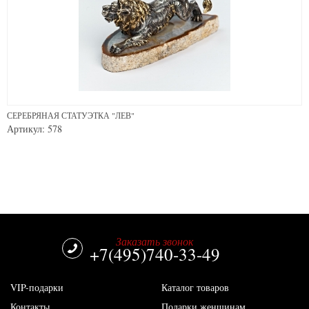
СЕРЕБРЯНАЯ СТАТУЭТКА "ЛЕВ"
Артикул: 578
Заказать звонок
+7(495)740-33-49
VIP-подарки
Каталог товаров
Контакты
Подарки женщинам