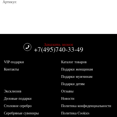
Артикул:
Заказать звонок
+7(495)740-33-49
VIP-подарки
Каталог товаров
Контакты
Подарки женщинам
Подарки мужчинам
Подарки детям
Эксклюзив
Отзывы
Деловые подарки
Новости
Столовое серебро
Политика конфиденциальности
Серебряные сувениры
Политика Cookies