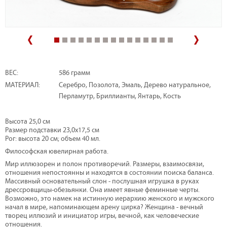
ВЕС:
586 грамм
МАТЕРИАЛ:
Серебро, Позолота, Эмаль, Дерево натуральное,
Перламутр, Бриллианты, Янтарь, Кость
Высота 25,0 см
Размер подставки 23,0х17,5 см
Рог: высота 20 см; объем 40 мл.
Философская ювелирная работа.
Мир иллюзорен и полон противоречий. Размеры, взаимосвязи,
отношения непостоянны и находятся в состоянии поиска баланса.
Массивный основательный слон - послушная игрушка в руках
дрессровщицы-обезьянки. Она имеет явные феминные черты.
Возможно, это намек на истинную иерархию женского и мужского
начал в мире, напоминающем арену цирка? Женщина - вечный
творец иллюзий и инициатор игры, вечной, как человеческие
отношения.