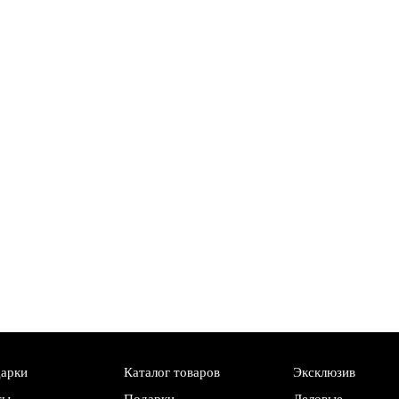
дарки
Каталог товаров
Эксклюзив
ты
Подарки
Деловые