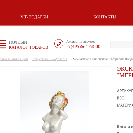
VIP-ПОДАРКИ
КОНТАКТЫ
Заказать звонок
ПОЛНЫЙ
+7(495)664-68-00
КАТАЛОГ ТОВАРОВ
этки и композиции
Искусство и мифология
Эксклюзивная статуэтка "Мерилин Монро
ЭКСК
"МЕР
АРТИКУЛ
ВЕС:
МАТЕРИА
Высота и