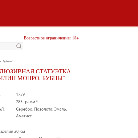
Возрастное ограничение: 18+
. Бубны"
ЛЮЗИВНАЯ СТАТУЭТКА
ИЛИН МОНРО. БУБНЫ"
:
1759
283 грамм *
Л:
Серебро, Позолота, Эмаль,
Аметист
зделия 20, см