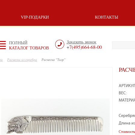
VIP-ПОДАРКИ
КОНТАКТЫ
Заказать звонок
ПОЛНЫЙ
+7(495)664-68-00
КАТАЛОГ ТОВАРОВ
ра
Расчески из серебра
Расческа "Тигр"
РАСЧ
АРТИКУЛ
ВЕС:
МАТЕРИА
Серебрян
Длина из
Стоимость