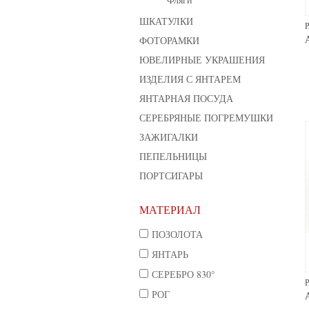
ШКАТУЛКИ
РАСЧЕСКА "АМУР"
РАСЧЁСКА "АНГЕЛ"
Артикул: 442
Артикул: 1829
ФОТОРАМКИ
ЮВЕЛИРНЫЕ УКРАШЕНИЯ
ИЗДЕЛИЯ С ЯНТАРЕМ
ЯНТАРНАЯ ПОСУДА
СЕРЕБРЯНЫЕ ПОГРЕМУШКИ
ЗАЖИГАЛКИ
ПЕПЕЛЬНИЦЫ
ПОРТСИГАРЫ
МАТЕРИАЛ
ПОЗОЛОТА
ЯНТАРЬ
СЕРЕБРО 830°
РОГ