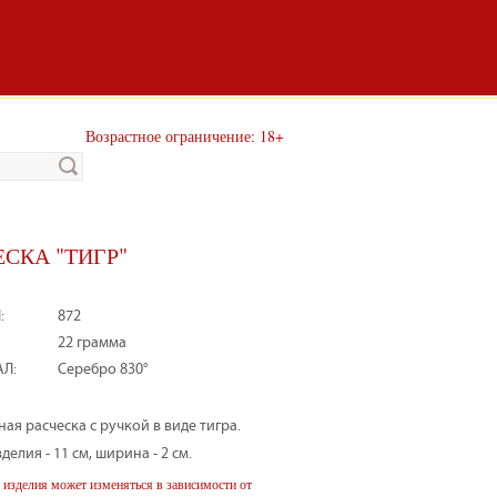
Возрастное ограничение: 18+
ЕСКА "ТИГР"
:
872
22 грамма
Л:
Серебро 830°
ая расческа с ручкой в виде тигра.
делия - 11 см, ширина - 2 см.
 изделия может изменяться в зависимости от