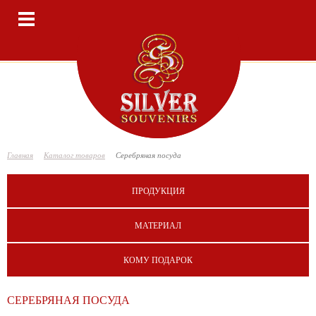
Toggle
navigation
Главная
Каталог товаров
Серебряная посуда
ПРОДУКЦИЯ
МАТЕРИАЛ
КОМУ ПОДАРОК
СЕРЕБРЯНАЯ ПОСУДА